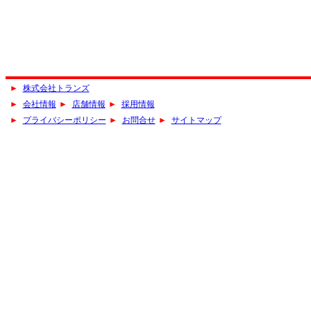
►
株式会社トランズ
►
会社情報
►
店舗情報
►
採用情報
►
プライバシーポリシー
►
お問合せ
►
サイトマップ