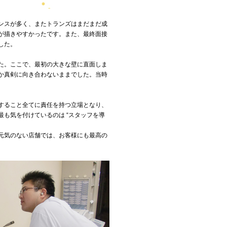
ンスが多く、またトランズはまだまだ成
が描きやすかったです。また、最終面接
した。
た。ここで、最初の大きな壁に直面しま
か真剣に向き合わないままでした。当時
すること全てに責任を持つ立場となり、
も気を付けているのは “スタッフを導
元気のない店舗では、お客様にも最高の