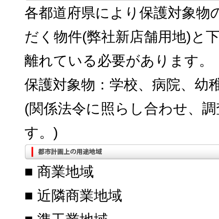
各都道府県により保護対象物
だく物件(弊社新店舗用地)と
離れている必要があります。
保護対象物：学校、病院、幼
(関係法令に照らし合わせ、
す。)
■ 商業地域
■ 近隣商業地域