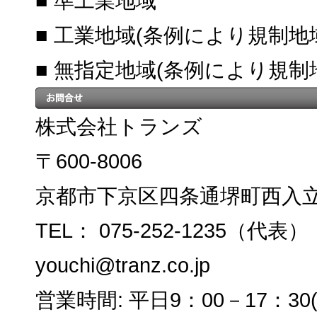
■ 準工業地域
■ 工業地域(条例により規制地
■ 無指定地域(条例により規制
株式会社トランズ
〒600-8006
京都市下京区四条通堺町西入立
TEL： 075-252-1235（代表）
youchi@tranz.co.jp
営業時間: 平日9：00－17：3