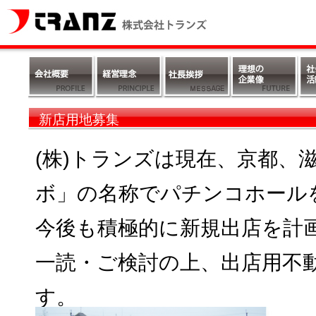
新店用地募集
(株)トランズは現在、京都、
ボ」の名称でパチンコホール
今後も積極的に新規出店を計
一読・ご検討の上、出店用不
す。