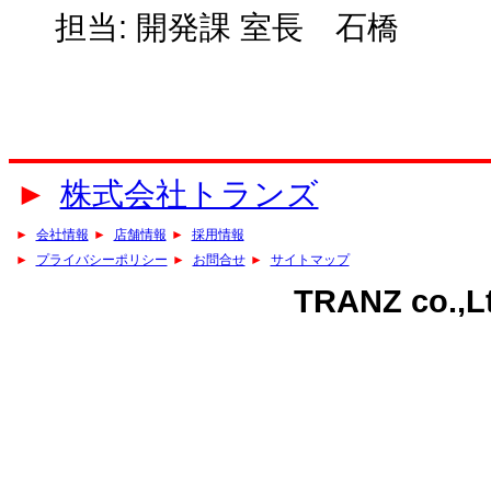
担当: 開発課 室長 石橋
►
株式会社トランズ
►
会社情報
►
店舗情報
►
採用情報
►
プライバシーポリシー
►
お問合せ
►
サイトマップ
TRANZ co.,Lt