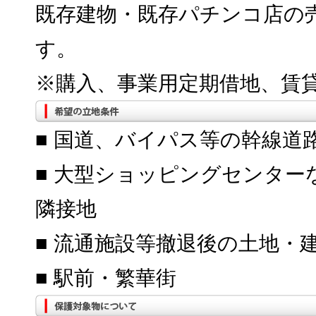
既存建物・既存パチンコ店の
す。
※購入、事業用定期借地、賃
■ 国道、バイパス等の幹線道
■ 大型ショッピングセンタ
隣接地
■ 流通施設等撤退後の土地・
■ 駅前・繁華街