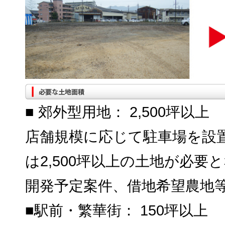
■ 郊外型用地： 2,500坪以上
店舗規模に応じて駐車場を設
は2,500坪以上の土地が必要
開発予定案件、借地希望農地
■駅前・繁華街： 150坪以上