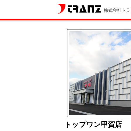
トップワン甲賀店