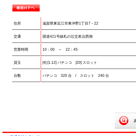
住所
滋賀県東近江市東沖野1丁目7－22
交通
国道421号線札の辻交差点西側
営業時間
10：00 ～ 22：45
貸玉
[4] [1.12] パチンコ [20] スロット
台数
パチンコ 320 台 / スロット 240 台