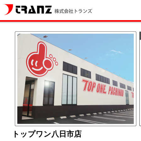
トップワン八日市店