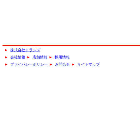
►
株式会社トランズ
►
会社情報
►
店舗情報
►
採用情報
►
プライバシーポリシー
►
お問合せ
►
サイトマップ