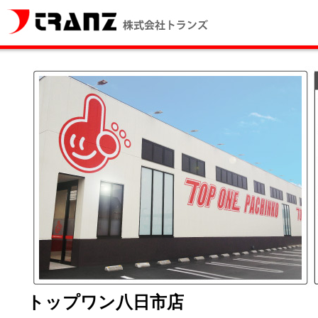
トップワン八日市店