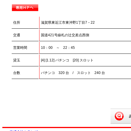
住所
滋賀県東近江市東沖野1丁目7－22
交通
国道421号線札の辻交差点西側
営業時間
10：00 ～ 22：45
貸玉
[4] [1.12] パチンコ [20] スロット
台数
パチンコ 320 台 / スロット 240 台